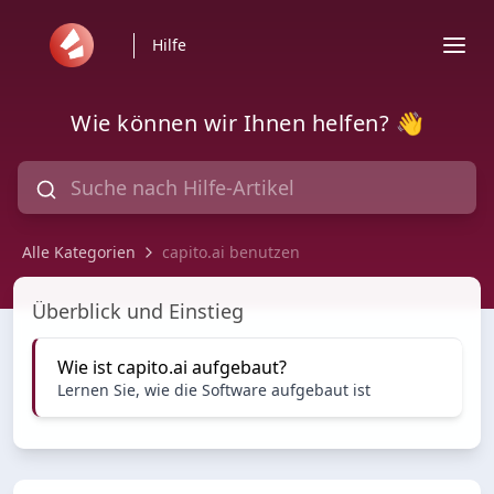
Hilfe
Wie können wir Ihnen helfen? 👋
Alle Kategorien
capito.ai benutzen
capito.ai benutzen
Überblick und Einstieg
Wie ist capito.ai aufgebaut?
Lernen Sie, wie die Software aufgebaut ist